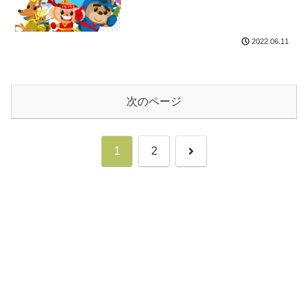
2022.06.11
次のページ
次
1
2
へ