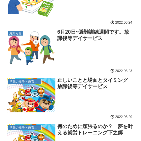
2022.06.24
6月20日~避難訓練週間です。放
お知らせ
課後等デイサービス
2022.06.23
正しいことと場面とタイミング
児童の様子・療育内容
放課後等デイサービス
2022.06.20
何のために頑張るのか？ 夢を叶
児童の様子・療育内容
える就労トレーニング下之郷