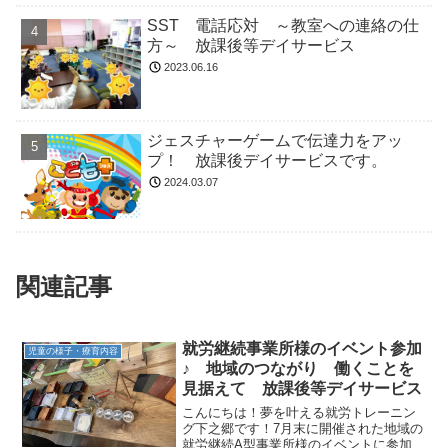
SST 電話応対 ～教室への連絡の仕
方～ 放課後等デイサービス
2023.06.16
ジェスチャーゲームで伝達力をアッ
プ！ 放課後デイサービスです。
2024.03.07
関連記事
就労継続事業所様のイベント参加
児童の様子・療育内容
♪ 地域のつながり 働くことを
見据えて 放課後等デイサービス
こんにちは！夢を叶える就労トレーニン
グ下之郷です！7月末に開催された地域の
就労継続A型事業所様のイベントに参加し