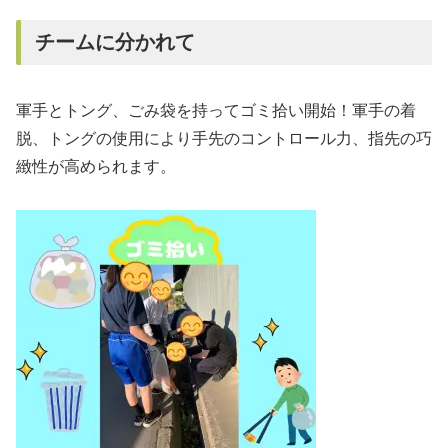
チームに分かれて
軍手とトング、ごみ袋を持ってゴミ拾い開始！軍手の着
脱、トングの使用により手先のコントロール力、指先の巧
緻性が高められます。