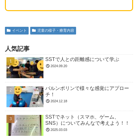
イベント
児童の様子・療育内容
人気記事
SSTで人との距離感について学ぶ
2024.09.20
バルンポリンで様々な感覚にアプロー
チ！
2024.12.18
SSTでネット（スマホ、ゲーム、
SNS）についてみんなで考えよう！！
2025.03.03