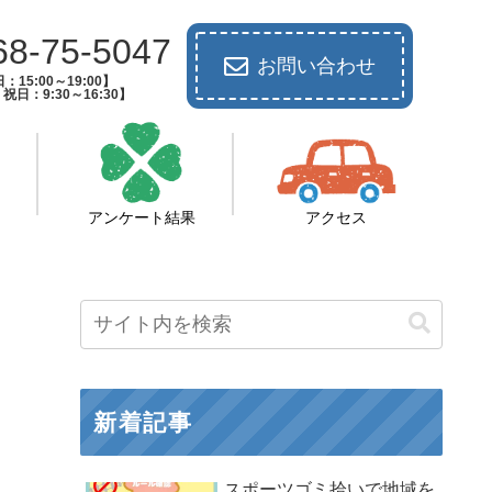
68-75-5047
お問い合わせ
：15:00～19:00】
祝日：9:30～16:30】
アンケート結果
アクセス
新着記事
スポーツゴミ拾いで地域を