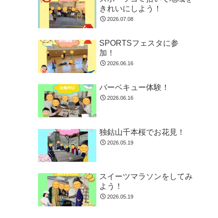
きれいにしよう！
2026.07.08
SPORTSフェスタに参
加！
2026.06.16
バーベキュー体験！
2026.06.16
独鈷山千本桜でお花見！
2026.05.19
スイーツマラソンをしてみ
よう！
2026.05.19