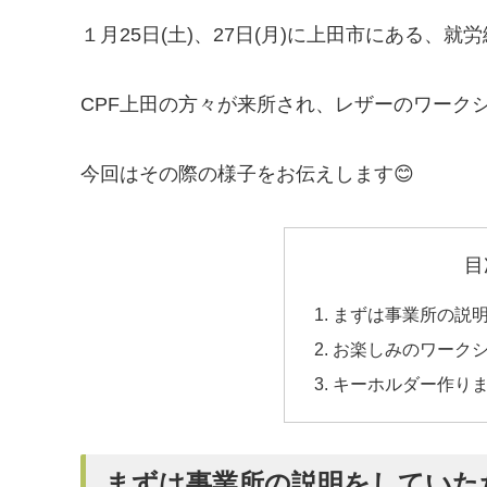
１月25日(土)、27日(月)に上田市にある、就労
CPF上田の方々が来所され、レザーのワーク
今回はその際の様子をお伝えします😊
目
まずは事業所の説
お楽しみのワークシ
キーホルダー作り
まずは事業所の説明をしていた