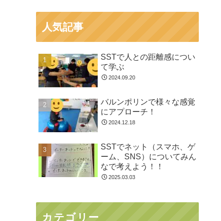
人気記事
SSTで人との距離感につい
て学ぶ
2024.09.20
バルンポリンで様々な感覚
にアプローチ！
2024.12.18
SSTでネット（スマホ、ゲ
ーム、SNS）についてみん
なで考えよう！！
2025.03.03
カテゴリー