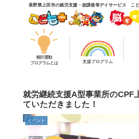
長野県上田市の就労支援・放課後等デイサービス こ
柳沢運動
支援プログラム
プログラムとは
就労継続支援A型事業所のCP
ていただきました！
イベント