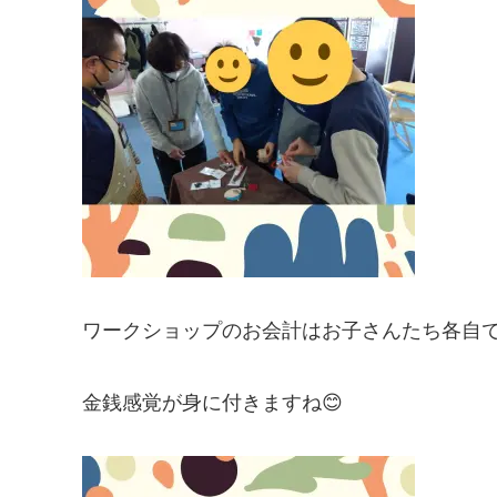
ワークショップのお会計はお子さんたち各自で
金銭感覚が身に付きますね😊