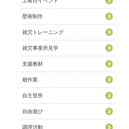
土曜日イベント
壁画制作
就労トレーニング
就労事業所見学
支援教材
畑作業
自主登所
自由遊び
調理活動