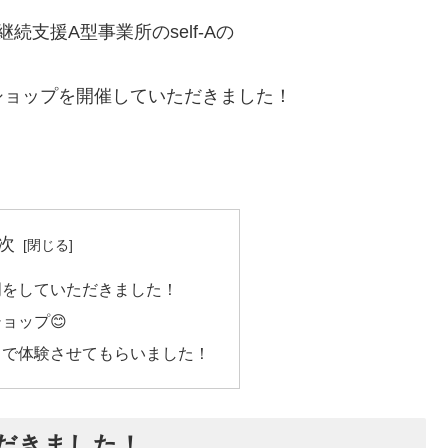
継続支援A型事業所のself-Aの
ショップを開催していただきました！
次
明をしていただきました！
ョップ😊
まで体験させてもらいました！
だきました！