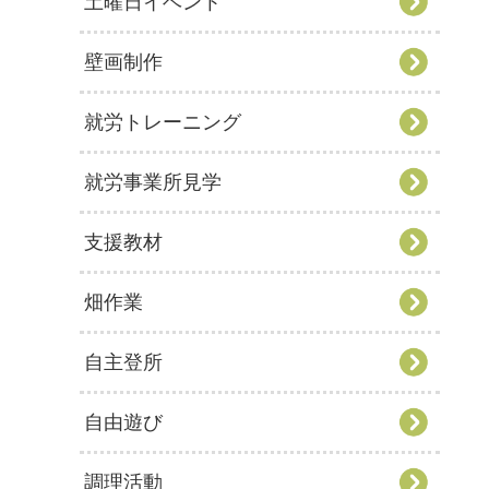
土曜日イベント
壁画制作
就労トレーニング
就労事業所見学
支援教材
畑作業
自主登所
自由遊び
調理活動