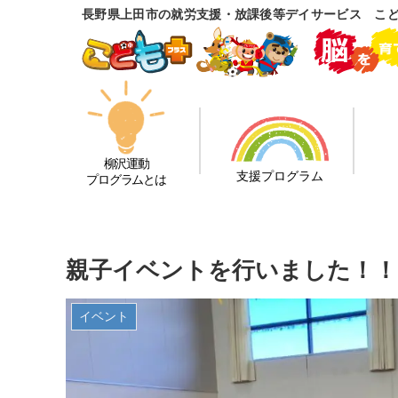
長野県上田市の就労支援・放課後等デイサービス こ
柳沢運動
支援プログラム
プログラムとは
親子イベントを行いました！！
イベント