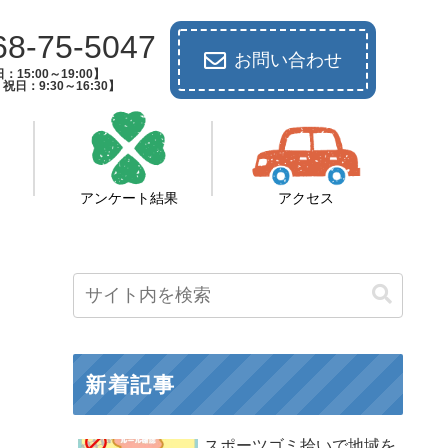
68-75-5047
お問い合わせ
：15:00～19:00】
祝日：9:30～16:30】
アンケート結果
アクセス
新着記事
スポーツゴミ拾いで地域を