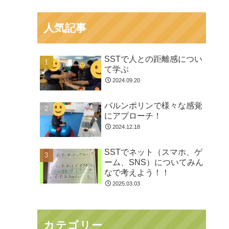
人気記事
SSTで人との距離感につい
て学ぶ
2024.09.20
バルンポリンで様々な感覚
にアプローチ！
2024.12.18
SSTでネット（スマホ、ゲ
ーム、SNS）についてみん
なで考えよう！！
2025.03.03
カテゴリー