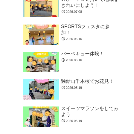
きれいにしよう！
2026.07.08
SPORTSフェスタに参
加！
2026.06.16
バーベキュー体験！
2026.06.16
独鈷山千本桜でお花見！
2026.05.19
スイーツマラソンをしてみ
よう！
2026.05.19