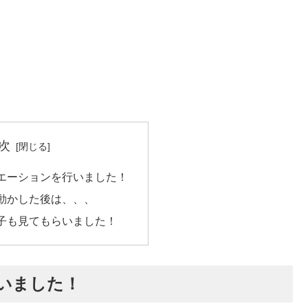
次
エーションを行いました！
動かした後は、、、
子も見てもらいました！
いました！