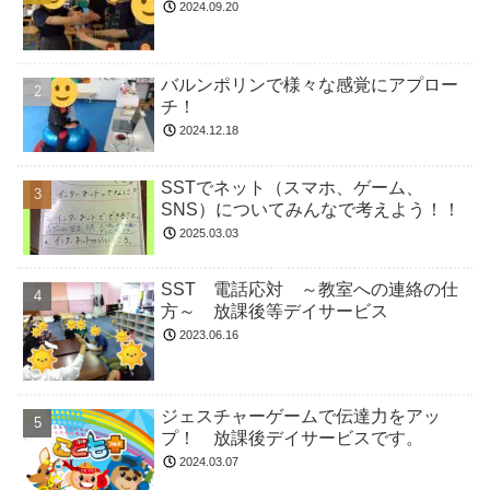
2024.09.20
バルンポリンで様々な感覚にアプロー
チ！
2024.12.18
SSTでネット（スマホ、ゲーム、
SNS）についてみんなで考えよう！！
2025.03.03
SST 電話応対 ～教室への連絡の仕
方～ 放課後等デイサービス
2023.06.16
ジェスチャーゲームで伝達力をアッ
プ！ 放課後デイサービスです。
2024.03.07