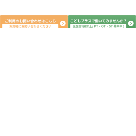
新着記事
スポーツゴミ拾いで地域をきれいにし
よう！
2026.07.08