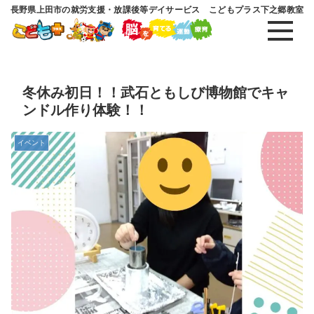
長野県上田市の就労支援・放課後等デイサービス こどもプラス下之郷教室
冬休み初日！！武石ともしび博物館でキャ
ンドル作り体験！！
イベント