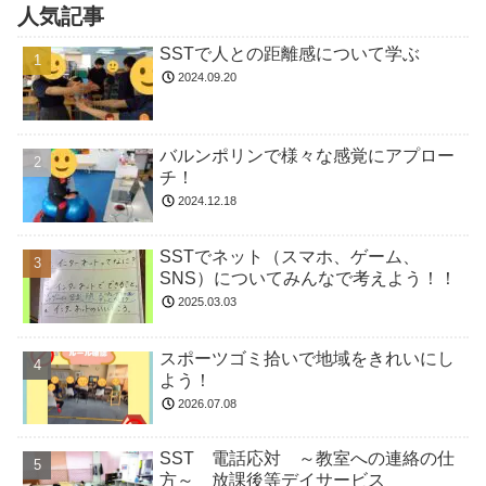
人気記事
SSTで人との距離感について学ぶ
2024.09.20
バルンポリンで様々な感覚にアプロー
チ！
2024.12.18
SSTでネット（スマホ、ゲーム、
SNS）についてみんなで考えよう！！
2025.03.03
スポーツゴミ拾いで地域をきれいにし
よう！
2026.07.08
SST 電話応対 ～教室への連絡の仕
方～ 放課後等デイサービス