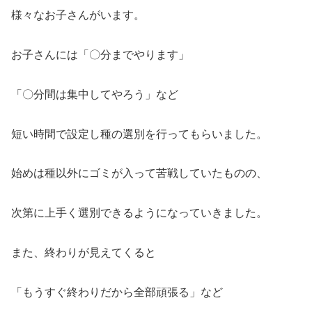
様々なお子さんがいます。
お子さんには「〇分までやります」
「〇分間は集中してやろう」など
短い時間で設定し種の選別を行ってもらいました。
始めは種以外にゴミが入って苦戦していたものの、
次第に上手く選別できるようになっていきました。
また、終わりが見えてくると
「もうすぐ終わりだから全部頑張る」など