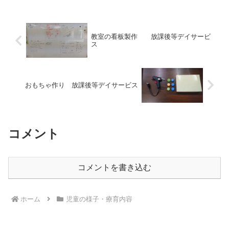
うに遊んでいます！楽しく力を付けられ
る！組み立て式おもちゃ...
教室の看板製作 放課後等デイサービ
ス
おもちゃ作り 放課後等デイサービス
コメント
コメントを書き込む
ホーム
児童の様子・療育内容