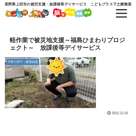
長野県上田市の就労支援・放課後等デイサービス こどもプラス下之郷教室
軽作業で被災地支援～福島ひまわりプロジ
ェクト～ 放課後等デイサービス
児童の様子・療育内容
2022.12.02